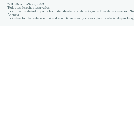
© RusBusinessNews, 2009.
Todos los derechos reservados.
La utilización de todo tipo de los materiales del sitio de la Agencia Rusa de Información “R
Agencia.
La traducción de noticias y materiales analíticos a lenguas extranjeras es efectuada por la 