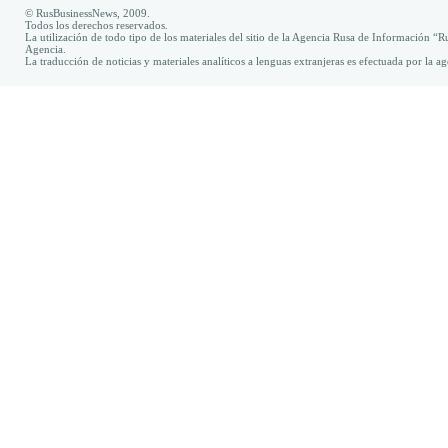
© RusBusinessNews, 2009.
Todos los derechos reservados.
La utilización de todo tipo de los materiales del sitio de la Agencia Rusa de Información “R
Agencia.
La traducción de noticias y materiales analíticos a lenguas extranjeras es efectuada por la 