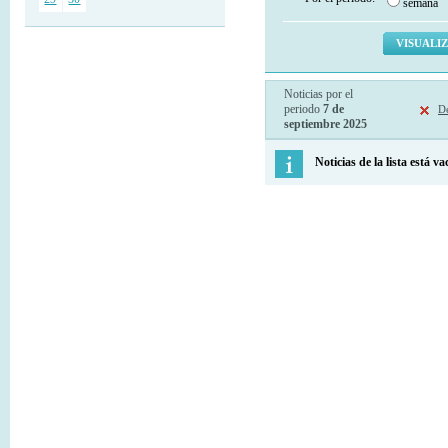
semana
Noticias por el
periodo
7 de
De
septiembre 2025
Noticias de la lista está va