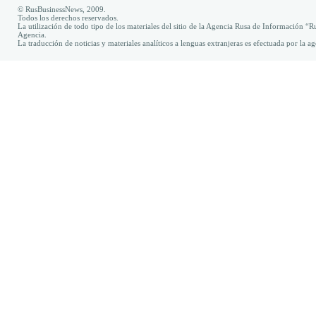
© RusBusinessNews, 2009.
Todos los derechos reservados.
La utilización de todo tipo de los materiales del sitio de la Agencia Rusa de Información “R
Agencia.
La traducción de noticias y materiales analíticos a lenguas extranjeras es efectuada por la 