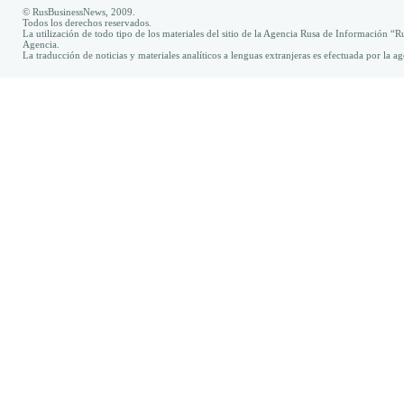
© RusBusinessNews, 2009.
Todos los derechos reservados.
La utilización de todo tipo de los materiales del sitio de la Agencia Rusa de Información “R
Agencia.
La traducción de noticias y materiales analíticos a lenguas extranjeras es efectuada por la 