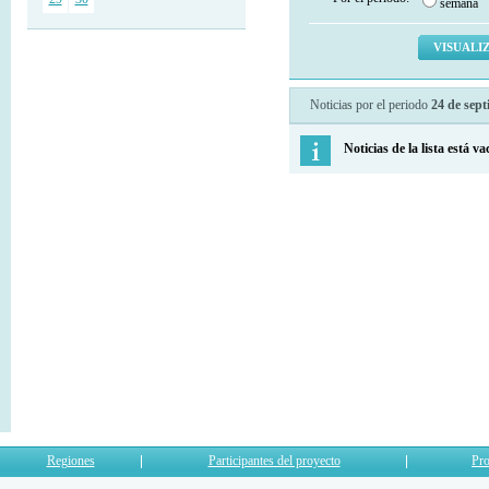
semana
Noticias por el periodo
24 de sep
Noticias de la lista está va
Regiones
Participantes del proyecto
Pro