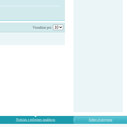
Visualizar por:
Noticias e informes analiticos
Sobre el proyecto