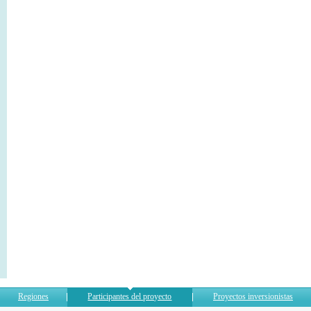
Regiones
Participantes del proyecto
Proyectos inversionistas