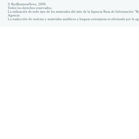
© RusBusinessNews, 2009.
Todos los derechos reservados.
La utilización de todo tipo de los materiales del sitio de la Agencia Rusa de Información “R
Agencia.
La traducción de noticias y materiales analíticos a lenguas extranjeras es efectuada por la 