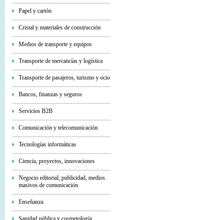
Papel y cartón
Cristal y materiales de construcción
Medios de transporte y equipos
Transporte de mercancías y logística
Transporte de pasajeros, turismo y ocio
Bancos, finanzas y seguros
Servicios В2В
Comunicación y telecomunicación
Tecnologías informáticas
Ciencia, proyectos, innovaciones
Negocio editorial, publicidad, medios
masivos de comunicación
Enseñanza
Sanidad pública y cosmetología