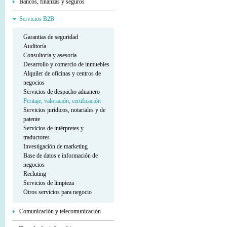
Bancos, finanzas y seguros
Servicios В2В
Garantias de seguridad
Auditoría
Consultoría y asesoría
Desarrollo y comercio de inmuebles
Alquiler de oficinas y centros de
negocios
Servicios de despacho aduanero
Peritaje, valoración, certificación
Servicios jurídicos, notariales y de
patente
Servicios de intérpretes y
traductores
Investigación de marketing
Base de datos e información de
negocios
Recluting
Servicios de limpieza
Otros servicios para negocio
Comunicación y telecomunicación