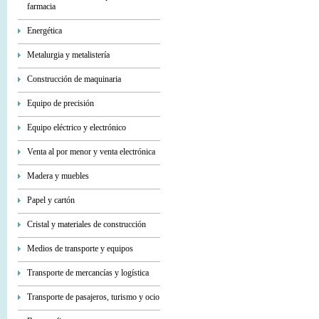
farmacia
Energética
Metalurgia y metalistería
Construcción de maquinaria
Equipo de precisión
Equipo eléctrico y electrónico
Venta al por menor y venta electrónica
Madera y muebles
Papel y cartón
Cristal y materiales de construcción
Medios de transporte y equipos
Transporte de mercancías y logística
Transporte de pasajeros, turismo y ocio