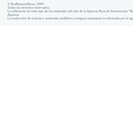
© RusBusinessNews, 2009.
Todos los derechos reservados.
La utilización de todo tipo de los materiales del sitio de la Agencia Rusa de Información “R
Agencia.
La traducción de noticias y materiales analíticos a lenguas extranjeras es efectuada por la 