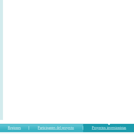
Regiones
Participantes del proyecto
Proyectos inversionistas