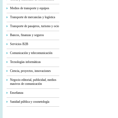
Medios de transporte y equipos
Transporte de mercancías y logística
Transporte de pasajeros, turismo y ocio
Bancos, finanzas y seguros
Servicios В2В
Comunicación y telecomunicación
Tecnologías informáticas
Ciencia, proyectos, innovaciones
Negocio editorial, publicidad, medios
masivos de comunicación
Enseñanza
Sanidad pública y cosmetología