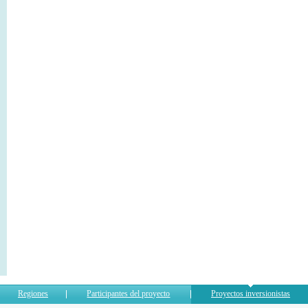
Regiones
Participantes del proyecto
Proyectos inversionistas