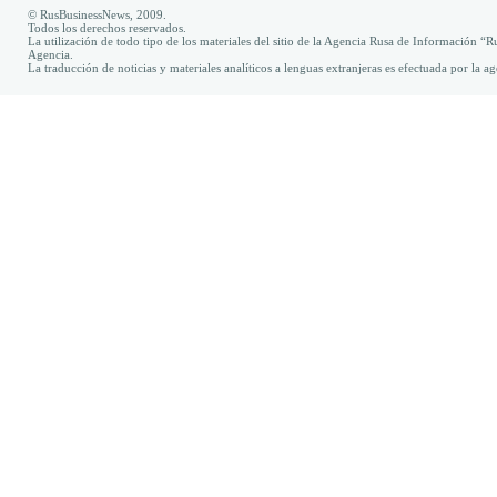
© RusBusinessNews, 2009.
Todos los derechos reservados.
La utilización de todo tipo de los materiales del sitio de la Agencia Rusa de Información “R
Agencia.
La traducción de noticias y materiales analíticos a lenguas extranjeras es efectuada por la 