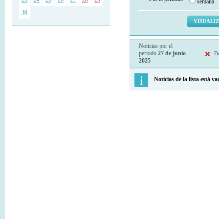
semana
30
Noticias por el
periodo
27 de junio
De
2025
Noticias de la lista está va