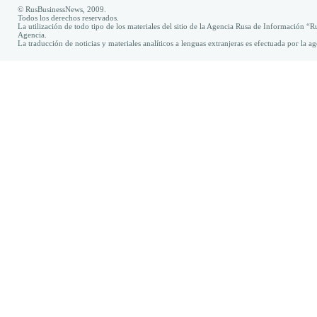
© RusBusinessNews, 2009.
Todos los derechos reservados.
La utilización de todo tipo de los materiales del sitio de la Agencia Rusa de Información “R
Agencia.
La traducción de noticias y materiales analíticos a lenguas extranjeras es efectuada por la 