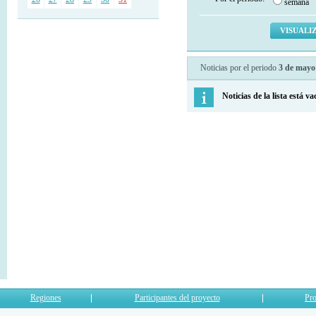
semana
Noticias por el periodo
3 de mayo
Noticias de la lista está va
Regiones
Participantes del proyecto
Pro