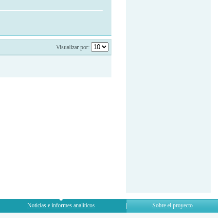
Visualizar por:
Noticias e informes analiticos
Sobre el proyecto