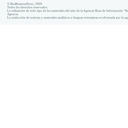
© RusBusinessNews, 2009.
Todos los derechos reservados.
La utilización de todo tipo de los materiales del sitio de la Agencia Rusa de Información “R
Agencia.
La traducción de noticias y materiales analíticos a lenguas extranjeras es efectuada por la 