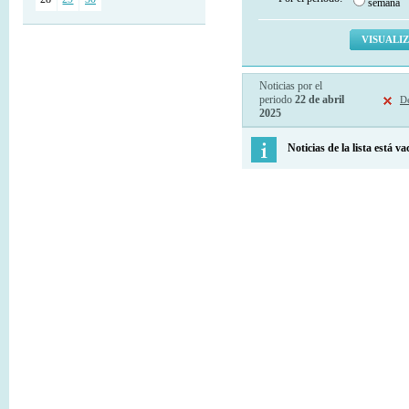
semana
Noticias por el
periodo
22 de abril
De
2025
Noticias de la lista está va