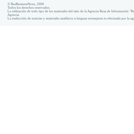
© RusBusinessNews, 2009.
Todos los derechos reservados.
La utilización de todo tipo de los materiales del sitio de la Agencia Rusa de Información “R
Agencia.
La traducción de noticias y materiales analíticos a lenguas extranjeras es efectuada por la 