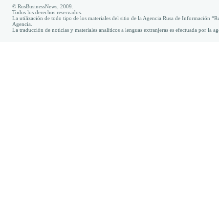
© RusBusinessNews, 2009.
Todos los derechos reservados.
La utilización de todo tipo de los materiales del sitio de la Agencia Rusa de Información “R
Agencia.
La traducción de noticias y materiales analíticos a lenguas extranjeras es efectuada por la 