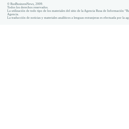
© RusBusinessNews, 2009.
Todos los derechos reservados.
La utilización de todo tipo de los materiales del sitio de la Agencia Rusa de Información “R
Agencia.
La traducción de noticias y materiales analíticos a lenguas extranjeras es efectuada por la 