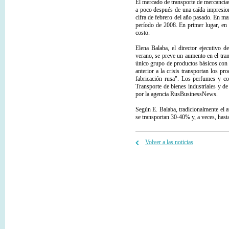
El mercado de transporte de mercancía
a poco después de una caída impresio
cifra de febrero del año pasado. En m
período de 2008. En primer lugar, en 
costo.
Elena Balaba, el director ejecutivo 
verano, se preve un aumento en el tran
único grupo de productos básicos con
anterior a la crisis transportan los 
fabricación rusa". Los perfumes y c
Transporte de bienes industriales y de
por la agencia RusBusinessNews.
Según E. Balaba, tradicionalmente el 
se transportan 30-40% y, a veces, has
Volver a las noticias