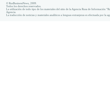
© RusBusinessNews, 2009.
Todos los derechos reservados.
La utilización de todo tipo de los materiales del sitio de la Agencia Rusa de Información “R
Agencia.
La traducción de noticias y materiales analíticos a lenguas extranjeras es efectuada por la 