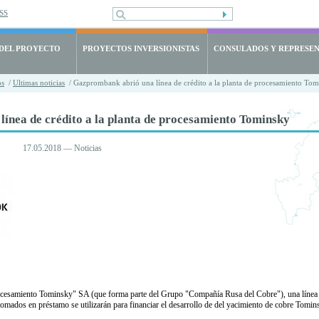
SS
 DEL PROYECTO
PROYECTOS INVERSIONISTAS
CONSULADOS Y REPRESE
os
/
Ultimas noticias
/ Gazprombank abrió una línea de crédito a la planta de procesamiento To
ínea de crédito a la planta de procesamiento Tominsky
17.05.2018 — Noticias
cesamiento Tominsky" SA (que forma parte del Grupo "Compañía Rusa del Cobre"), una línea de
omados en préstamo se utilizarán para financiar el desarrollo de del yacimiento de cobre Tomin