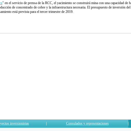
ws
" en el servicio de prensa de la RCC, el yacimiento se construirá mina con una capacidad de h
oducción de concentrado de cobre y la infraestructura necesaria. El presupuesto de inversión del
amiento está prevista para el tercer trimestre de 2019.
yectos inversionistas
Consulados y representaciones