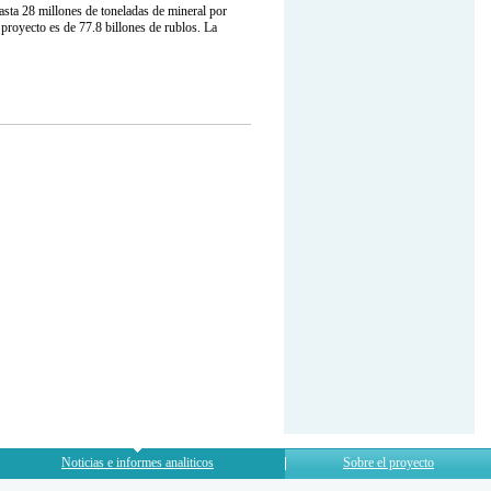
asta 28 millones de toneladas de mineral por
 proyecto es de 77.8 billones de rublos. La
Noticias e informes analiticos
Sobre el proyecto