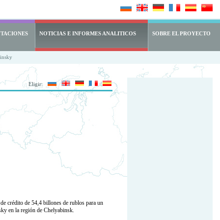
NTACIONES
NOTICIAS E INFORMES ANALITICOS
SOBRE EL PROYECTO
minsky
Eligir:
 crédito de 54,4 billones de rublos para un
sky en la región de Chelyabinsk.