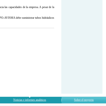
ia las capacidades de la empresa. A pesar de la
SMPO-AVISMA debe suministrar tubos hidráulicos
Noticias e informes analiticos
Sobre el proyecto