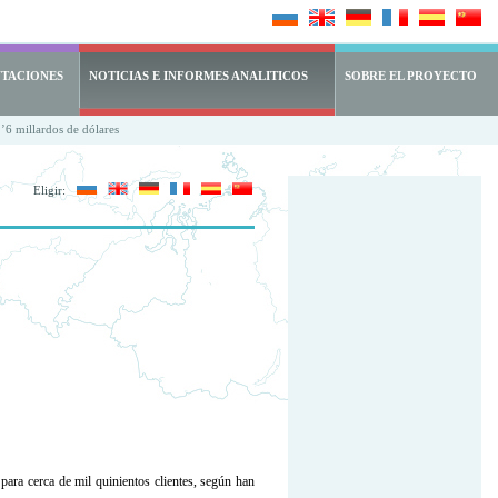
NTACIONES
NOTICIAS E INFORMES ANALITICOS
SOBRE EL PROYECTO
 millardos de dólares
Eligir:
a cerca de mil quinientos clientes, según han