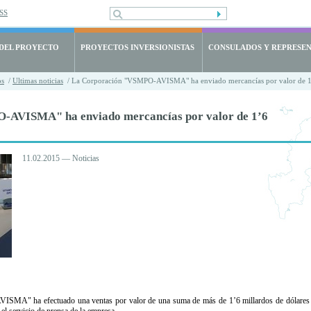
SS
 DEL PROYECTO
PROYECTOS INVERSIONISTAS
CONSULADOS Y REPRESE
os
/
Ultimas noticias
/ La Corporación "VSMPO-AVISMA" ha enviado mercancías por valor de 1’6
-AVISMA" ha enviado mercancías por valor de 1’6
11.02.2015 — Noticias
MA" ha efectuado una ventas por valor de una suma de más de 1’6 millardos de dólares par