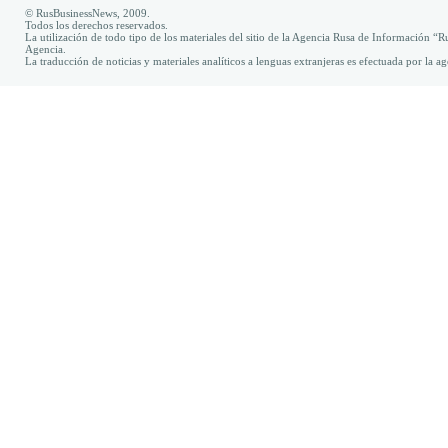
© RusBusinessNews, 2009.
Todos los derechos reservados.
La utilización de todo tipo de los materiales del sitio de la Agencia Rusa de Información “R
Agencia.
La traducción de noticias y materiales analíticos a lenguas extranjeras es efectuada por la 