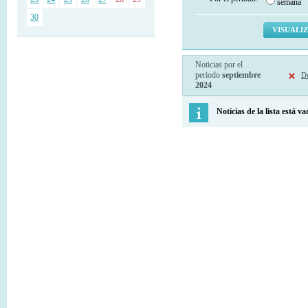
semana
30
Noticias por el
periodo
septiembre
De
2024
Noticias de la lista está va