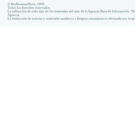
© RusBusinessNews, 2009.
Todos los derechos reservados.
La utilización de todo tipo de los materiales del sitio de la Agencia Rusa de Información “R
Agencia.
La traducción de noticias y materiales analíticos a lenguas extranjeras es efectuada por la 