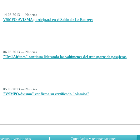
14.06.2013 — Noticias
VSMPO-AVISMA participará en el Salón de Le Bourget
06.06.2013 — Noticias
"Ural Airlines" continúa liderando los volúmenes del transporte de pasajeros
05.06.2013 — Noticias
"VSMPO-Avisma" confirma su certificado "cósmico"
yectos inversionistas
Consulados y representaciones