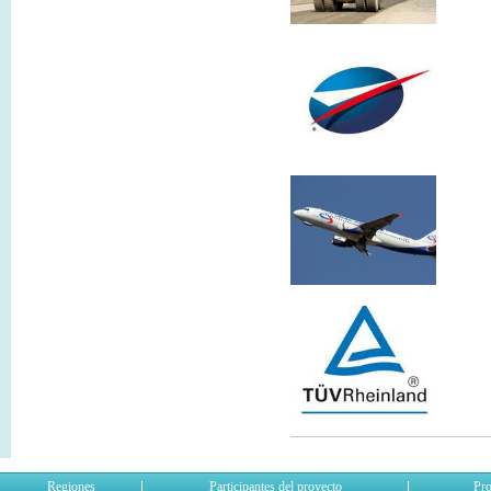
Regiones
Participantes del proyecto
Pro